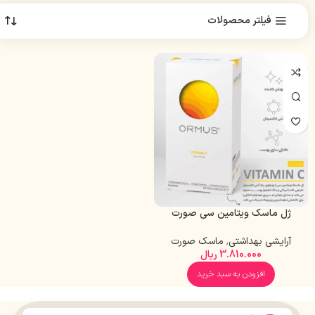
فیلتر محصولات
ژل ماسک ویتامین سی صورت
اورموس 6 ساشه
آرایشی بهداشتی
,
ماسک صورت
3.810.000
ریال
افزودن به سبد خرید