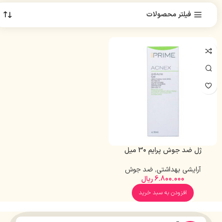
فیلتر محصولات
ژل ضد جوش پرایم 30 میل
آرایشی بهداشتی
,
ضد جوش
6.800.000
ریال
افزودن به سبد خرید