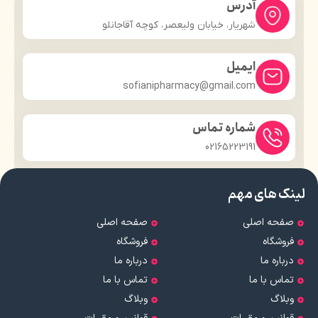
آدرس
شهریار، خیابان ولیعصر، کوچه آقاجانلو
ایمیل
sofianipharmacy@gmail.com
شماره تماس
02165223191
لینک های مهم
صفحه اصلی
صفحه اصلی
فروشگاه
فروشگاه
درباره ما
درباره ما
تماس با ما
تماس با ما
وبلاگ
وبلاگ