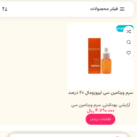
فیلتر محصولات
اتمام موجودی
سرم ویتامین سی لیپوزومال 20 درصد
بردون مناسب پوست چرب و آکنه ای
آرایشی بهداشتی
,
سرم ویتامین سی
4.790.000
ریال
اطلاعات بیشتر