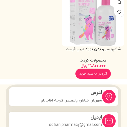
شامپو سر و بدن نوزاد بیبی فرست
300 گرم
محصولات کودک
3.800.000
ریال
افزودن به سبد خرید
آدرس
شهریار، خیابان ولیعصر، کوچه آقاجانلو
ایمیل
sofianipharmacy@gmail.com