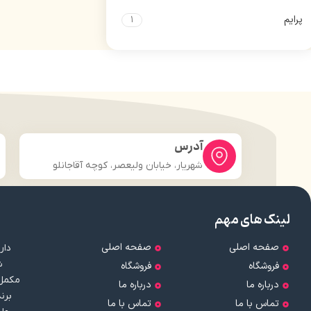
پرایم
1
آدرس
شهریار، خیابان ولیعصر، کوچه آقاجانلو
لینک های مهم
صفحه اصلی
صفحه اصلی
ش
فروشگاه
فروشگاه
مکمل‌
درباره ما
درباره ما
برن
تماس با ما
تماس با ما