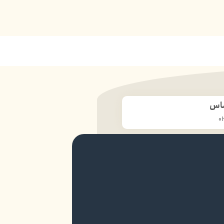
ماس
0