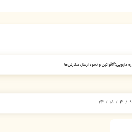
ه دارویی
📦قوانین و نحوه ارسال سفارش‌ها
24
18
12
9