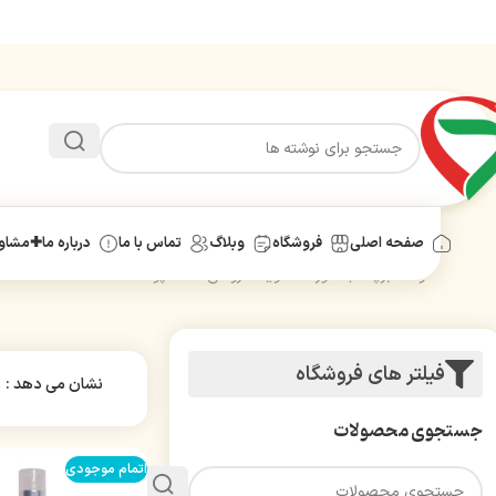
صفحه اصلی
فروشگاه
وبلاگ
تماس با ما
درباره ما
✚مشاور
خانه
محصولات برچسب خورده “شوینده روشن کننده پوست”
فیلتر های فروشگاه
نشان می دهد
جستجوی محصولات
اتمام موجودی