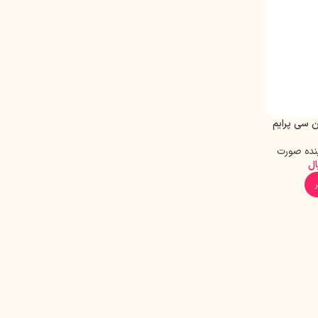
 سی پرایم
نده صورت
ال