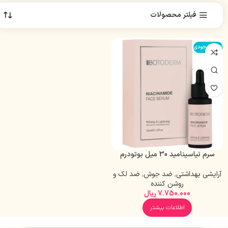
فیلتر محصولات
اتمام موجودی
سرم نیاسینامید 30 میل بوتودرم
آرایشی بهداشتی
,
ضد جوش
,
ضد لک و
روشن کننده
7.750.000
ریال
اطلاعات بیشتر