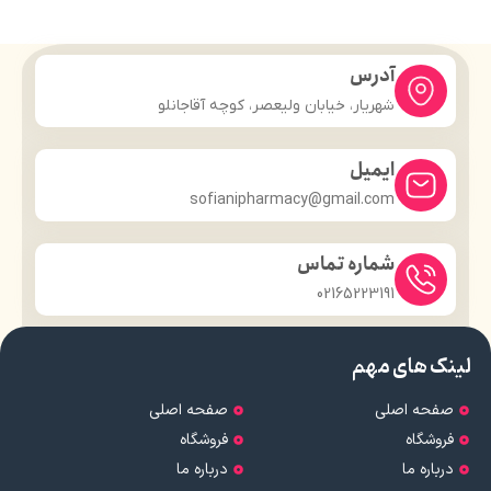
آدرس
شهریار، خیابان ولیعصر، کوچه آقاجانلو
ایمیل
sofianipharmacy@gmail.com
شماره تماس
02165223191
لینک های مهم
صفحه اصلی
صفحه اصلی
فروشگاه
فروشگاه
درباره ما
درباره ما