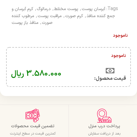
Tags:
آبرسان پوست
,
پوست مختلط
,
درمالوگ
,
کرم آبرسان و
جمع کننده منافذ
,
کرم صورت
,
مراقبت پوست
,
مرطوب کننده
صورت
,
منافذ باز پوست
ناموجود
ناموجود
3.580.000
ریال
قیمت محصول:​
پرداخت درب منزل
تضمین قیمت محصولات
بعد از دریافت سفارش
کمترین قیمت در سطح اینترنت