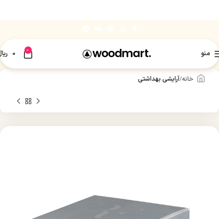
0
منو
0
ریال
خانه
آرایشی بهداشتی