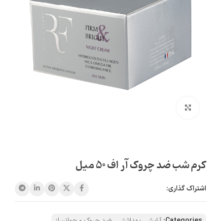
بزرگنمایی تصویر
کرم شب ضد چروک آر اف 50 میل
اشتراک گذاری:
Categories:
آرایشی بهداشتی
,
ضد چروک و جوانساز