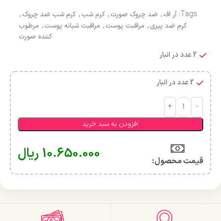
Tags:
آر اف
,
ضد چروک صورت
,
کرم شب
,
کرم شب ضد چروک
,
کرم ضد پیری
,
مراقبت پوست
,
مراقبت شبانه پوست
,
مرطوب
کننده صورت
2 عدد در انبار
2 عدد در انبار
افزودن به سبد خرید
10.650.000
ریال
قیمت محصول:​